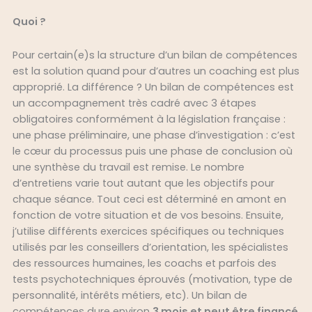
Quoi ?
Pour certain(e)s la structure d’un bilan de compétences
est la solution quand pour d’autres un coaching est plus
approprié. La différence ? Un bilan de compétences est
un accompagnement très cadré avec 3 étapes
obligatoires conformément à la législation française :
une phase préliminaire, une phase d’investigation : c’est
le cœur du processus puis une phase de conclusion où
une synthèse du travail est remise. Le nombre
d’entretiens varie tout autant que les objectifs pou
r
chaque séance. Tout ceci est déterminé en amont en
fonction de votre situation et de vos besoins. Ensuite,
j’utilise différents exercices spécifiques ou techniques
utilisés par les conseillers d’orientation, les spécialistes
des ressources humaines, les coachs et parfois des
tests psychotechniques éprouvés (motivation, type de
personnalité, intérêts métiers, etc). Un
bilan de
compétences dure environ
3 mois et peut être financé