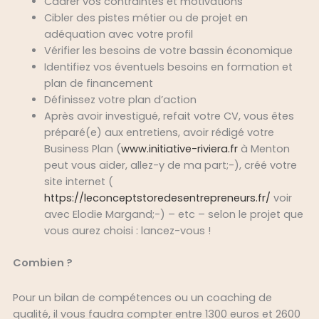
Cadrer vos contraintes et motivations
Cibler des pistes métier ou de projet en
adéquation avec votre profil
Vérifier les besoins de votre bassin économique
Identifiez vos éventuels besoins en formation et
plan de financement
Définissez votre plan d’action
Après avoir investigué, refait votre CV, vous êtes
préparé(e) aux entretiens, avoir rédigé votre
Business Plan (
www.initiative-riviera.fr
à Menton
peut vous aider, allez-y de ma part;-), créé votre
site internet (
https://leconceptstoredesentrepreneurs.fr/
voir
avec Elodie Margand;-) – etc – selon le projet que
vous aurez choisi : lancez-vous !
Combien ?
Pour un bilan de compétences ou un coaching de
qualité, il vous faudra compter entre 1300 euros et 2600